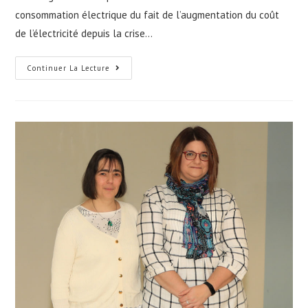
consommation électrique du fait de l’augmentation du coût
de l’électricité depuis la crise…
Remplacement
Continuer La Lecture
De
L’éclairage
Public
Du
Village