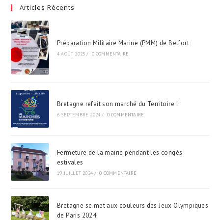
Articles Récents
Préparation Militaire Marine (PMM) de Belfort
4 AOÛT 2025
/
0 COMMENTAIRE
Bretagne refait son marché du Territoire !
6 SEPTEMBRE 2024
/
0 COMMENTAIRE
Fermeture de la mairie pendant les congés
estivales
19 JUILLET 2024
/
0 COMMENTAIRE
Bretagne se met aux couleurs des Jeux Olympiques
de Paris 2024