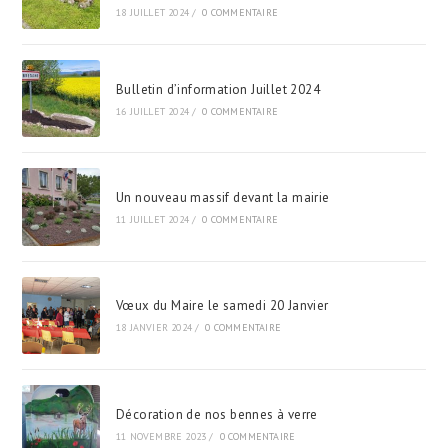
18 JUILLET 2024
/
0 COMMENTAIRE
Bulletin d’information Juillet 2024
16 JUILLET 2024
/
0 COMMENTAIRE
Un nouveau massif devant la mairie
11 JUILLET 2024
/
0 COMMENTAIRE
Vœux du Maire le samedi 20 Janvier
18 JANVIER 2024
/
0 COMMENTAIRE
Décoration de nos bennes à verre
11 NOVEMBRE 2023
/
0 COMMENTAIRE