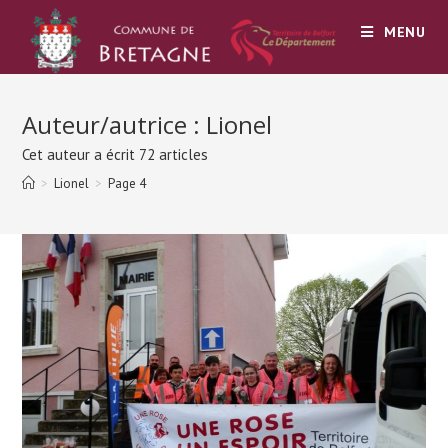
Skip
MENU
to
content
Auteur/autrice :
Lionel
Cet auteur a écrit 72 articles
>
Lionel
>
Page 4