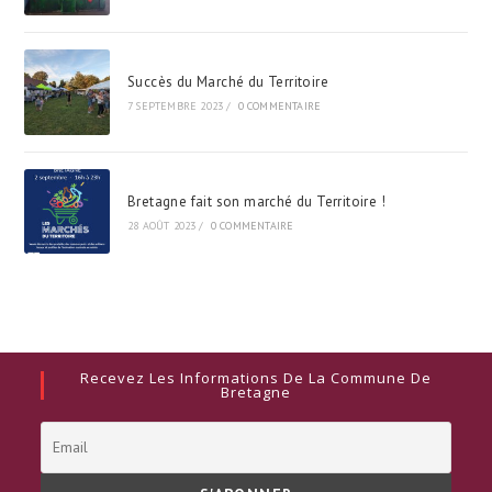
Succès du Marché du Territoire
7 SEPTEMBRE 2023
/
0 COMMENTAIRE
Bretagne fait son marché du Territoire !
28 AOÛT 2023
/
0 COMMENTAIRE
Recevez Les Informations De La Commune De
Bretagne