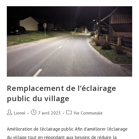
Remplacement de l’éclairage
public du village
Auteur/autrice
Publication
Post
Lionel
7 avril 2023
Vie Communale
de
publiée :
category:
la
Amélioration de l’éclairage public Afin d’améliorer l’éclairage
publication :
du village tout en répondant aux besoins de réduire la