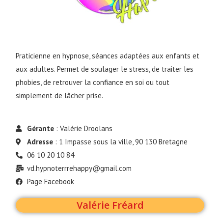
Praticienne en hypnose, s
éances adaptées aux enfants et 
aux adultes. Permet de soulager le stress, de traiter les 
phobies, de retrouver la confiance en soi ou tout 
simplement de lâcher prise.
Gérante
: Valérie Droolans
Adresse
: 1 Impasse sous la ville, 90 130 Bretagne
06 10 20 10 84
vd.hypnoterrrehappy@gmail.com
Page Facebook
Valérie Fréard