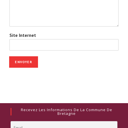
Site Internet
ENVOYER
Alternative:
Recevez Les Informations De La Commune De
Bretagne