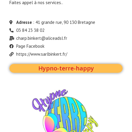
Faites appel à nos services.
.
Adresse
: 41 grande rue, 90 130 Bretagne
03 84 23 38 02
charp.binkert@aliceadsl.fr
Page Facebook
https://www.sarlbinkert.fr/
Hypno-terre-happy