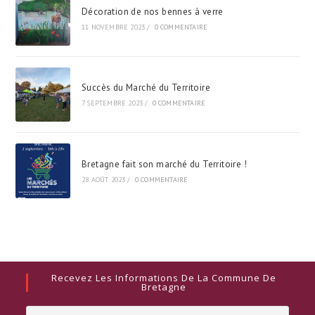
Décoration de nos bennes à verre
11 NOVEMBRE 2023
/
0 COMMENTAIRE
Succès du Marché du Territoire
7 SEPTEMBRE 2023
/
0 COMMENTAIRE
Bretagne fait son marché du Territoire !
28 AOÛT 2023
/
0 COMMENTAIRE
Recevez Les Informations De La Commune De
Bretagne