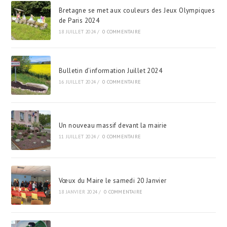
Bretagne se met aux couleurs des Jeux Olympiques
de Paris 2024
18 JUILLET 2024
/
0 COMMENTAIRE
Bulletin d’information Juillet 2024
16 JUILLET 2024
/
0 COMMENTAIRE
Un nouveau massif devant la mairie
11 JUILLET 2024
/
0 COMMENTAIRE
Vœux du Maire le samedi 20 Janvier
18 JANVIER 2024
/
0 COMMENTAIRE