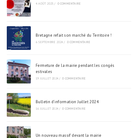
4 AOÛT 2025
/
0 COMMENTAIRE
Bretagne refait son marché du Territoire !
6 SEPTEMBRE 2024
/
0 COMMENTAIRE
Fermeture de la mairie pendant les congés
estivales
19 JUILLET 2024
/
0 COMMENTAIRE
Bulletin d’information Juillet 2024
16 JUILLET 2024
/
0 COMMENTAIRE
Un nouveau massif devant la mairie