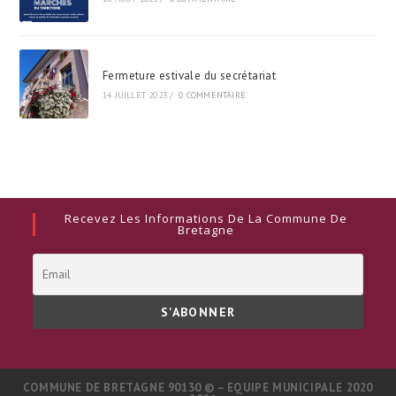
Fermeture estivale du secrétariat
14 JUILLET 2023
/
0 COMMENTAIRE
Recevez Les Informations De La Commune De
Bretagne
COMMUNE DE BRETAGNE 90130 © – EQUIPE MUNICIPALE 2020