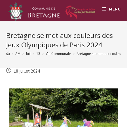
MENU
Bretagne se met aux couleurs des
Jeux Olympiques de Paris 2024
>
AM
>
Juil
>
18
>
Vie Communale
>
Bretagne se met aux couleurs d
18 juillet 2024