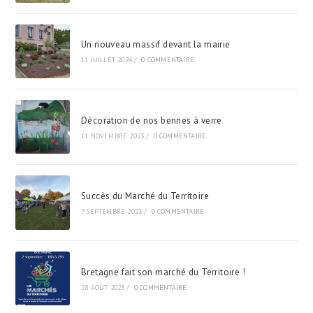
Un nouveau massif devant la mairie
11 JUILLET 2024
/
0 COMMENTAIRE
Décoration de nos bennes à verre
11 NOVEMBRE 2023
/
0 COMMENTAIRE
Succès du Marché du Territoire
7 SEPTEMBRE 2023
/
0 COMMENTAIRE
Bretagne fait son marché du Territoire !
28 AOÛT 2023
/
0 COMMENTAIRE