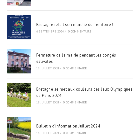
Bretagne refait son marché du Territoire !
6 SEPTEMBRE 2024
/
0 COMMENTAIRE
Fermeture de la mairie pendant les congés
estivales
19 JUILLET 2024
/
0 COMMENTAIRE
Bretagne se met aux couleurs des Jeux Olympiques
de Paris 2024
18 JUILLET 2024
/
0 COMMENTAIRE
Bulletin d’information Juillet 2024
16 JUILLET 2024
/
0 COMMENTAIRE