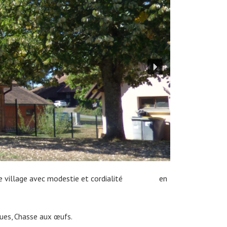
’animer le village avec modestie et cordialité
en
ques, Chasse aux œufs.