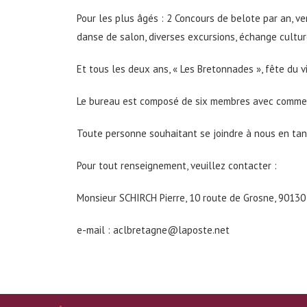
Pour les plus âgés : 2 Concours de belote par an, ver
danse de salon, diverses excursions, échange culture
Et tous les deux ans, « Les Bretonnades », fête du vi
Le bureau est composé de six membres avec comme 
Toute personne souhaitant se joindre à nous en ta
Pour tout renseignement, veuillez contacter :
Monsieur SCHIRCH Pierre, 10 route de Grosne, 901
e-mail : aclbretagne@laposte.net