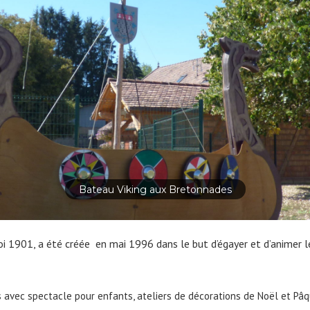
Atelier aux Bretonnades
r la loi 1901, a été créée en mai 1996 dans le but d’égayer et d
as avec spectacle pour enfants, ateliers de décorations de Noël et Pâ