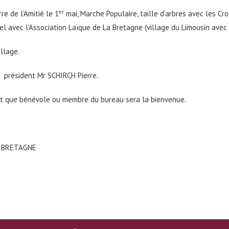
er
re de l’Amitié le 1
mai, Marche Populaire, taille d’arbres avec les C
l avec l’Association Laïque de La Bretagne (village du Limousin avec 
llage.
président Mr SCHIRCH Pierre.
nt que bénévole ou membre du bureau sera la bienvenue.
30 BRETAGNE